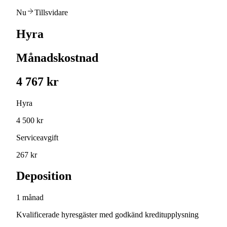
Nu
Tillsvidare
Hyra
Månadskostnad
4 767 kr
Hyra
4 500 kr
Serviceavgift
267 kr
Deposition
1 månad
Kvalificerade hyresgäster med godkänd kreditupplysning