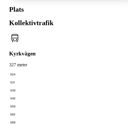
Plats
Kollektivtrafik
Kyrkvägen
327 meter
524
531
539
545
559
562
568