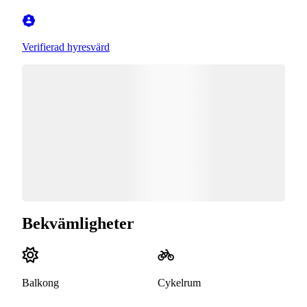
Verifierad hyresvärd
Bekvämligheter
Balkong
Cykelrum