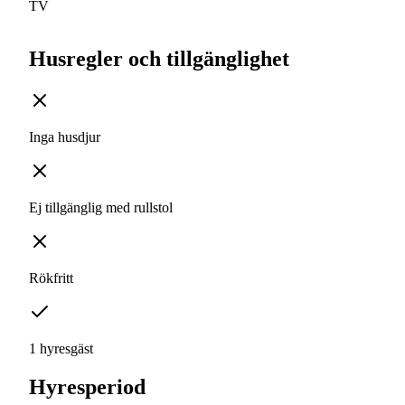
TV
Husregler och tillgänglighet
Inga husdjur
Ej tillgänglig med rullstol
Rökfritt
1 hyresgäst
Hyresperiod