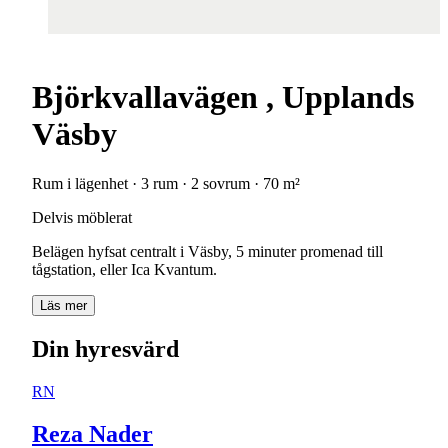
Björkvallavägen , Upplands
Väsby
Rum i lägenhet · 3 rum · 2 sovrum · 70 m²
Delvis möblerat
Belägen hyfsat centralt i Väsby, 5 minuter promenad till
tågstation, eller Ica Kvantum.
Läs mer
Din hyresvärd
RN
Reza Nader