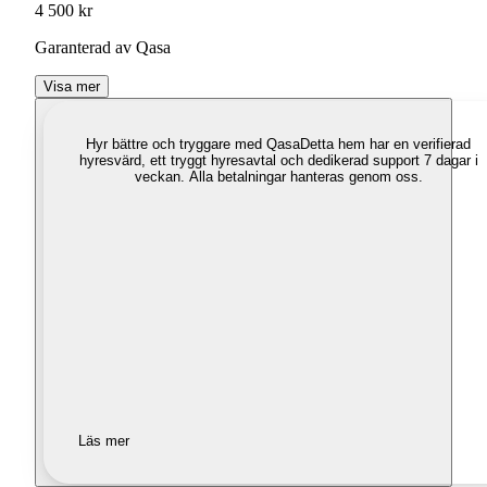
4 500 kr
Garanterad av Qasa
Visa mer
Hyr bättre och tryggare med Qasa
Detta hem har en verifierad
hyresvärd, ett tryggt hyresavtal och dedikerad support 7 dagar i
veckan. Alla betalningar hanteras genom oss.
Läs mer