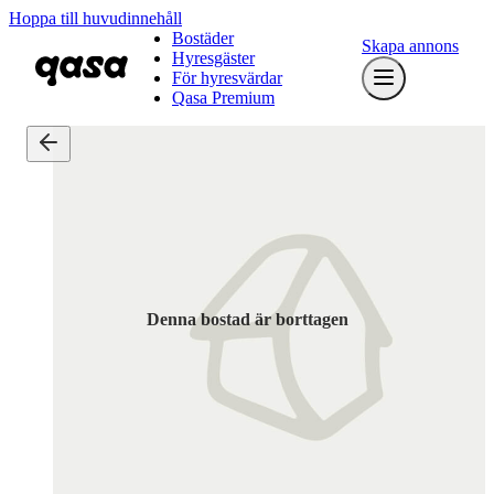
Hoppa till huvudinnehåll
Bostäder
Skapa annons
Hyresgäster
För hyresvärdar
Qasa Premium
Denna bostad är borttagen