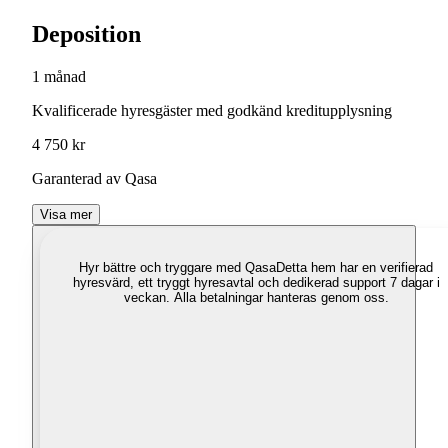
Deposition
1 månad
Kvalificerade hyresgäster med godkänd kreditupplysning
4 750 kr
Garanterad av Qasa
Visa mer
Hyr bättre och tryggare med Qasa
Detta hem har en verifierad
hyresvärd, ett tryggt hyresavtal och dedikerad support 7 dagar i
veckan. Alla betalningar hanteras genom oss.