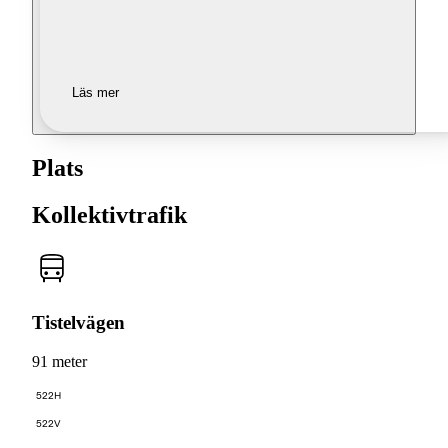
Läs mer
Plats
Kollektivtrafik
Tistelvägen
91 meter
522H
522V