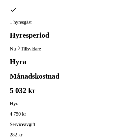
1 hyresgäst
Hyresperiod
Nu
Tillsvidare
Hyra
Månadskostnad
5 032 kr
Hyra
4 750 kr
Serviceavgift
282 kr