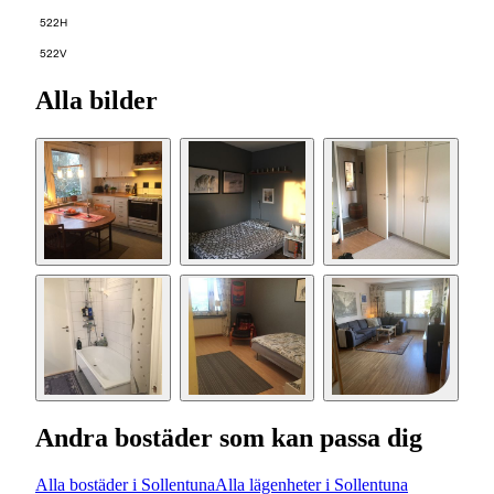
522H
522V
Alla bilder
Andra bostäder som kan passa dig
Alla bostäder i Sollentuna
Alla lägenheter i Sollentuna