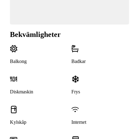
Bekvämligheter
Balkong
Badkar
Diskmaskin
Frys
Kylskåp
Internet