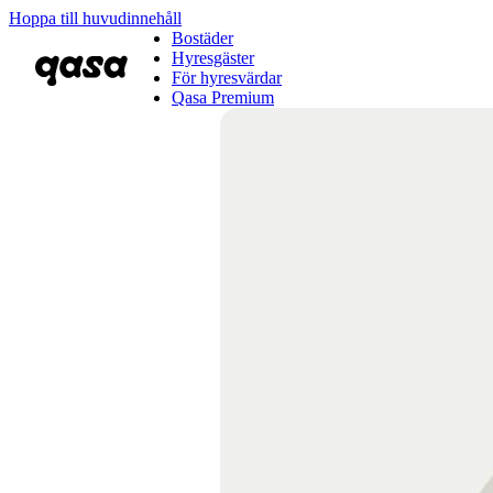
Hoppa till huvudinnehåll
Bostäder
Hyresgäster
För hyresvärdar
Qasa Premium