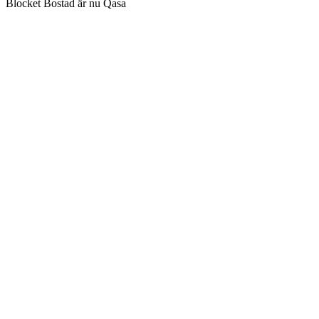
Blocket Bostad är nu Qasa