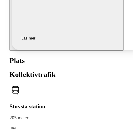
Läs mer
Plats
Kollektivtrafik
Stuvsta station
205 meter
703