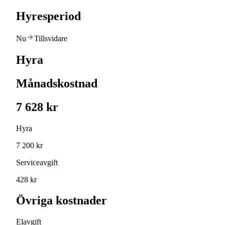
Hyresperiod
Nu
Tillsvidare
Hyra
Månadskostnad
7 628 kr
Hyra
7 200 kr
Serviceavgift
428 kr
Övriga kostnader
Elavgift