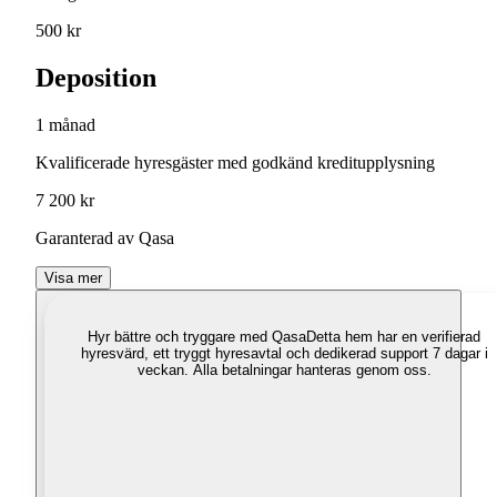
500 kr
Deposition
1 månad
Kvalificerade hyresgäster med godkänd kreditupplysning
7 200 kr
Garanterad av Qasa
Visa mer
Hyr bättre och tryggare med Qasa
Detta hem har en verifierad
hyresvärd, ett tryggt hyresavtal och dedikerad support 7 dagar i
veckan. Alla betalningar hanteras genom oss.