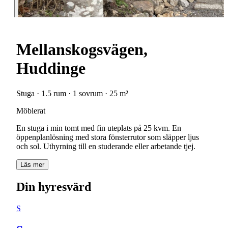
Mellanskogsvägen,
Huddinge
Stuga · 1.5 rum · 1 sovrum · 25 m²
Möblerat
En stuga i min tomt med fin uteplats på 25 kvm. En
öppenplanlösning med stora fönsterrutor som släpper ljus
och sol. Uthyrning till en studerande eller arbetande tjej.
Läs mer
Din hyresvärd
S