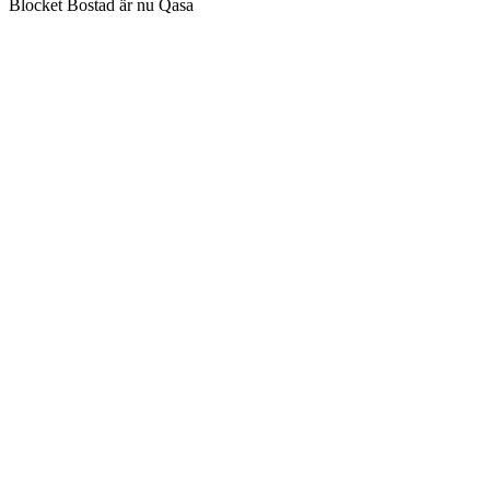
Blocket Bostad är nu Qasa