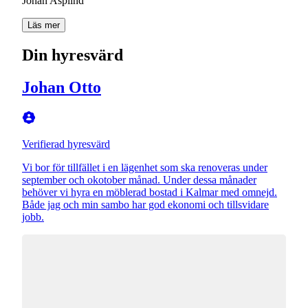
Läs mer
Din hyresvärd
Johan Otto
Verifierad hyresvärd
Vi bor för tillfället i en lägenhet som ska renoveras under
september och okotober månad. Under dessa månader
behöver vi hyra en möblerad bostad i Kalmar med omnejd.
Både jag och min sambo har god ekonomi och tillsvidare
jobb.