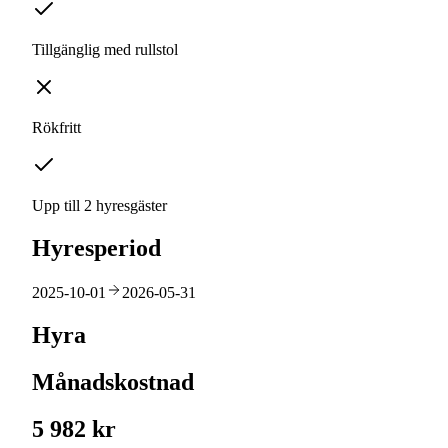
Tillgänglig med rullstol
Rökfritt
Upp till 2 hyresgäster
Hyresperiod
2025-10-01
2026-05-31
Hyra
Månadskostnad
5 982 kr