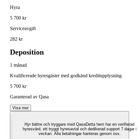
Hyra
5 700 kr
Serviceavgift
282 kr
Deposition
1 månad
Kvalificerade hyresgäster med godkänd kreditupplysning
5 700 kr
Garanterad av Qasa
Visa mer
Hyr bättre och tryggare med Qasa
Detta hem har en verifierad
hyresvärd, ett tryggt hyresavtal och dedikerad support 7 dagar i
veckan. Alla betalningar hanteras genom oss.