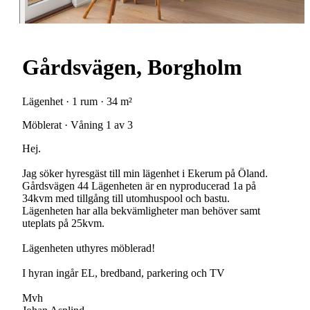
Gårdsvägen, Borgholm
Lägenhet · 1 rum · 34 m²
Möblerat · Våning 1 av 3
Hej.
Jag söker hyresgäst till min lägenhet i Ekerum på Öland.
Gårdsvägen 44 Lägenheten är en nyproducerad 1a på
34kvm med tillgång till utomhuspool och bastu.
Lägenheten har alla bekvämligheter man behöver samt
uteplats på 25kvm.
Lägenheten uthyres möblerad!
I hyran ingår EL, bredband, parkering och TV
Mvh