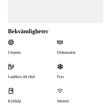
Bekvämligheter
Uteplats
Diskmaskin
Laddbox till elbil
Frys
Kylskåp
Internet