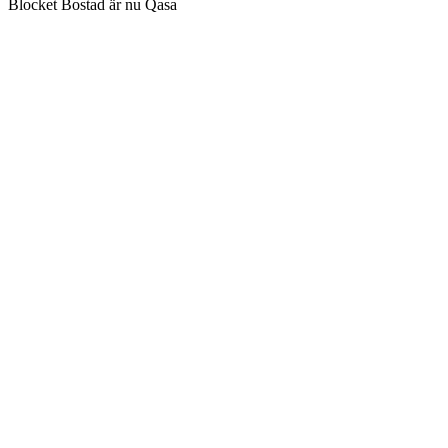
Blocket Bostad är nu Qasa