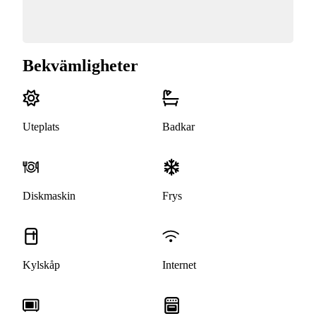
Bekvämligheter
Uteplats
Badkar
Diskmaskin
Frys
Kylskåp
Internet