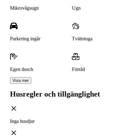
Mikrovågsugn
Ugn
Parkering ingår
Tvättstuga
Egen dusch
Förråd
Visa mer
Husregler och tillgänglighet
Inga husdjur