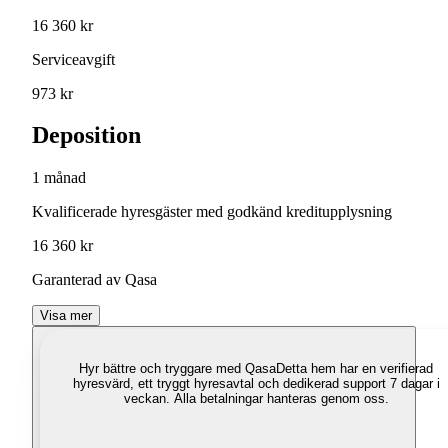
16 360 kr
Serviceavgift
973 kr
Deposition
1 månad
Kvalificerade hyresgäster med godkänd kreditupplysning
16 360 kr
Garanterad av Qasa
Visa mer
Hyr bättre och tryggare med Qasa
Detta hem har en verifierad
hyresvärd, ett tryggt hyresavtal och dedikerad support 7 dagar i
veckan. Alla betalningar hanteras genom oss.