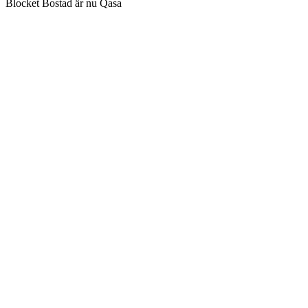
Blocket Bostad är nu Qasa