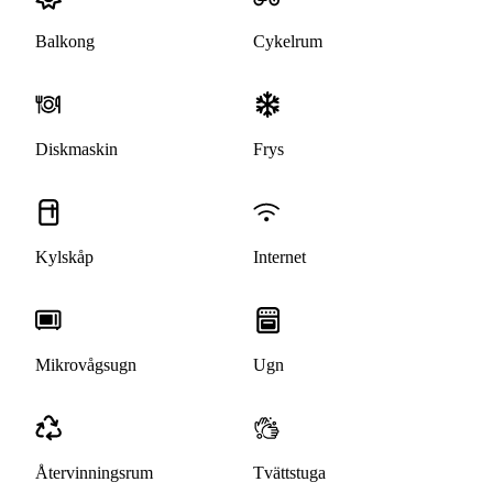
Balkong
Cykelrum
Diskmaskin
Frys
Kylskåp
Internet
Mikrovågsugn
Ugn
Återvinningsrum
Tvättstuga