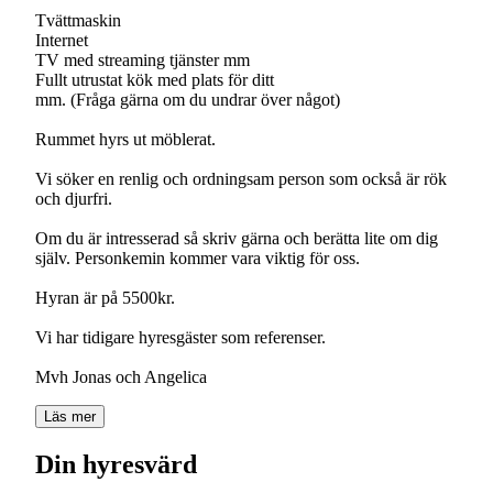
Tvättmaskin
Internet
TV med streaming tjänster mm
Fullt utrustat kök med plats för ditt
mm. (Fråga gärna om du undrar över något)
Rummet hyrs ut möblerat.
Vi söker en renlig och ordningsam person som också är rök
och djurfri.
Om du är intresserad så skriv gärna och berätta lite om dig
själv. Personkemin kommer vara viktig för oss.
Hyran är på 5500kr.
Vi har tidigare hyresgäster som referenser.
Mvh Jonas och Angelica
Läs mer
Din hyresvärd