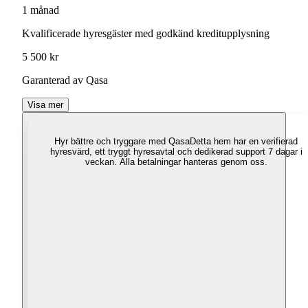
1 månad
Kvalificerade hyresgäster med godkänd kreditupplysning
5 500 kr
Garanterad av Qasa
Visa mer
Hyr bättre och tryggare med Qasa
Detta hem har en verifierad
hyresvärd, ett tryggt hyresavtal och dedikerad support 7 dagar i
veckan. Alla betalningar hanteras genom oss.