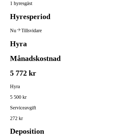
1 hyresgäst
Hyresperiod
Nu
Tillsvidare
Hyra
Månadskostnad
5 772 kr
Hyra
5 500 kr
Serviceavgift
272 kr
Deposition