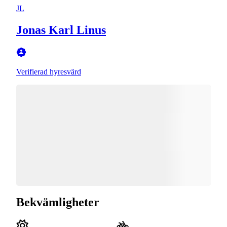
JL
Jonas Karl Linus
Verifierad hyresvärd
Bekvämligheter