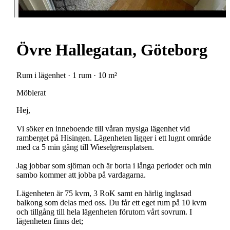
Övre Hallegatan, Göteborg
Rum i lägenhet · 1 rum · 10 m²
Möblerat
Hej,
Vi söker en inneboende till våran mysiga lägenhet vid
ramberget på Hisingen. Lägenheten ligger i ett lugnt område
med ca 5 min gång till Wieselgrensplatsen.
Jag jobbar som sjöman och är borta i långa perioder och min
sambo kommer att jobba på vardagarna.
Lägenheten är 75 kvm, 3 RoK samt en härlig inglasad
balkong som delas med oss. Du får ett eget rum på 10 kvm
och tillgång till hela lägenheten förutom vårt sovrum. I
lägenheten finns det;