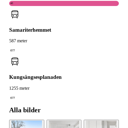
41
Samariterhemmet
587 meter
677
Kungsängsesplanaden
1255 meter
677
Alla bilder