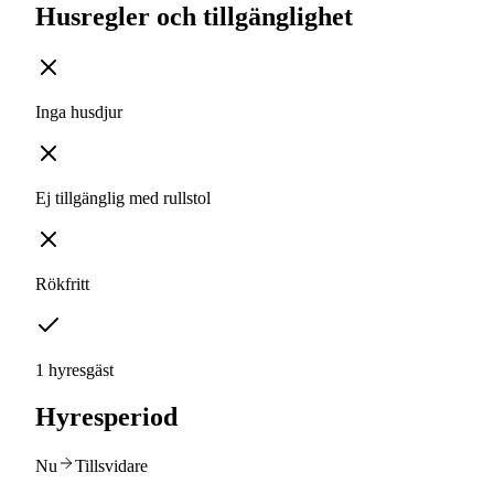
Husregler och tillgänglighet
Inga husdjur
Ej tillgänglig med rullstol
Rökfritt
1 hyresgäst
Hyresperiod
Nu
Tillsvidare