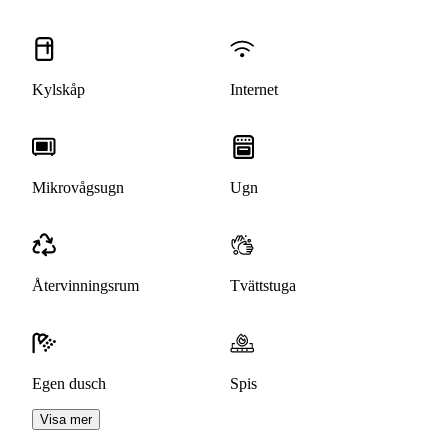
Kylskåp
Internet
Mikrovågsugn
Ugn
Återvinningsrum
Tvättstuga
Egen dusch
Spis
Visa mer