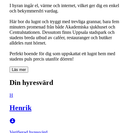
I hyran ingår el, värme och internet, vilket ger dig en enkel
och bekymmersfri vardag.
Här bor du lugnt och tryggt med trevliga grannar, bara fem
minuters promenad från både Akademiska sjukhuset och
Centralstationen. Dessutom finns Uppsala stadspark och
stadens breda utbud av caféer, restauranger och butiker
alldeles runt hörnet.
Perfekt boende för dig som uppskattat ett lugnt hem med
stadens puls precis utanför dörren!
Läs mer
Din hyresvärd
H
Henrik
Verifierad hyresvärd