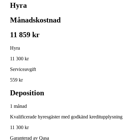
Hyra
Månadskostnad
11 859 kr
Hyra
11 300 kr
Serviceavgift
559 kr
Deposition
1 månad
Kvalificerade hyresgäster med godkänd kreditupplysning
11 300 kr
Garanterad av Qasa