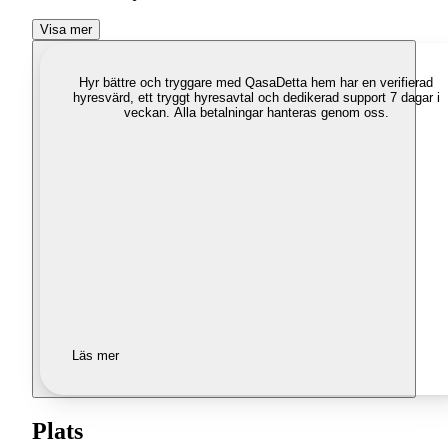
Visa mer
Hyr bättre och tryggare med Qasa
Detta hem har en verifierad
hyresvärd, ett tryggt hyresavtal och dedikerad support 7 dagar i
veckan. Alla betalningar hanteras genom oss.
Läs mer
Plats