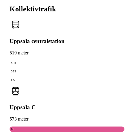
Kollektivtrafik
Uppsala centralstation
519 meter
40K
593
677
Uppsala C
573 meter
40