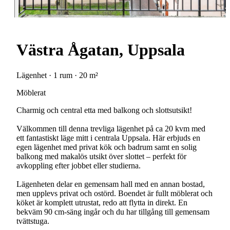
Västra Ågatan, Uppsala
Lägenhet · 1 rum · 20 m²
Möblerat
Charmig och central etta med balkong och slottsutsikt!
Välkommen till denna trevliga lägenhet på ca 20 kvm med
ett fantastiskt läge mitt i centrala Uppsala. Här erbjuds en
egen lägenhet med privat kök och badrum samt en solig
balkong med makalös utsikt över slottet – perfekt för
avkoppling efter jobbet eller studierna.
Lägenheten delar en gemensam hall med en annan bostad,
men upplevs privat och ostörd. Boendet är fullt möblerat och
köket är komplett utrustat, redo att flytta in direkt. En
bekväm 90 cm-säng ingår och du har tillgång till gemensam
tvättstuga.