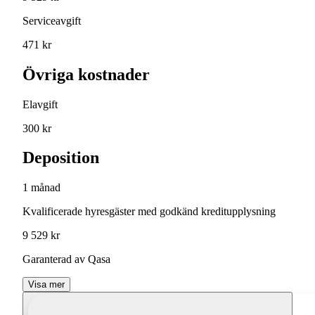
Serviceavgift
471 kr
Övriga kostnader
Elavgift
300 kr
Deposition
1 månad
Kvalificerade hyresgäster med godkänd kreditupplysning
9 529 kr
Garanterad av Qasa
Visa mer