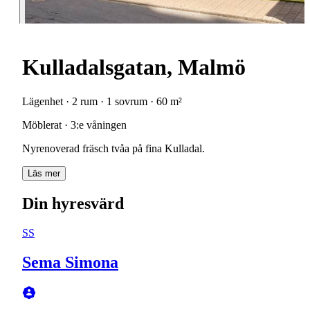
Kulladalsgatan, Malmö
Lägenhet · 2 rum · 1 sovrum · 60 m²
Möblerat · 3:e våningen
Nyrenoverad fräsch tvåa på fina Kulladal.
Läs mer
Din hyresvärd
SS
Sema Simona