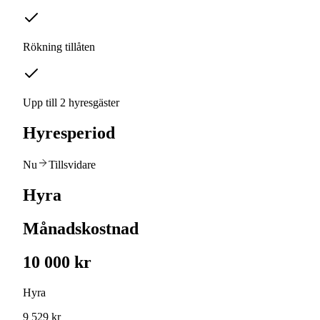
Rökning tillåten
Upp till 2 hyresgäster
Hyresperiod
Nu
Tillsvidare
Hyra
Månadskostnad
10 000 kr
Hyra
9 529 kr