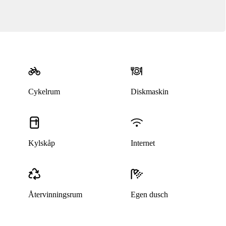
Cykelrum
Diskmaskin
Kylskåp
Internet
Återvinningsrum
Egen dusch