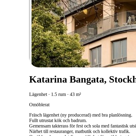
Katarina Bangata, Stock
Lägenhet · 1.5 rum · 43 m²
Omöblerat
Fräsch lägenhet (ny producerad) med bra planlösning.
Fullt utrustat kök och badrum.
Gemensam takterass för fest och sola med fantastisk utsi
Närhet till restauranger, matbutik och kollektiv trafik.