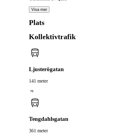
Visa mer
Plats
Kollektivtrafik
Ljusterögatan
141 meter
76
Tengdahlsgatan
361 meter