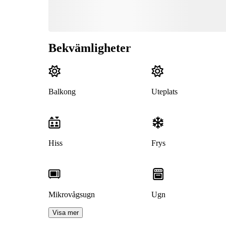
Bekvämligheter
Balkong
Uteplats
Hiss
Frys
Mikrovågsugn
Ugn
Visa mer