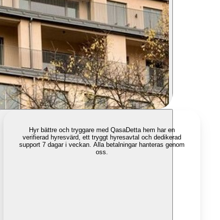
Hyr bättre och tryggare med Qasa
Detta hem har en
verifierad hyresvärd, ett tryggt hyresavtal och dedikerad
support 7 dagar i veckan. Alla betalningar hanteras genom
oss.