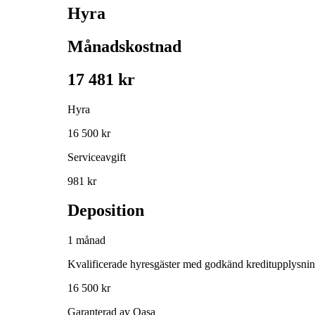
Hyra
Månadskostnad
17 481 kr
Hyra
16 500 kr
Serviceavgift
981 kr
Deposition
1 månad
Kvalificerade hyresgäster med godkänd kreditupplysni
16 500 kr
Garanterad av Qasa