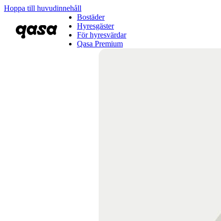
Hoppa till huvudinnehåll
Bostäder
Hyresgäster
För hyresvärdar
Qasa Premium