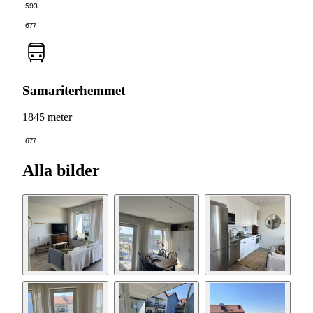
593
677
Samariterhemmet
1845 meter
677
Alla bilder