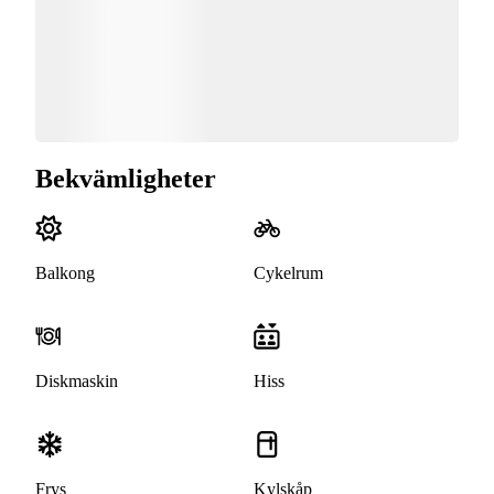
Bekvämligheter
Balkong
Cykelrum
Diskmaskin
Hiss
Frys
Kylskåp