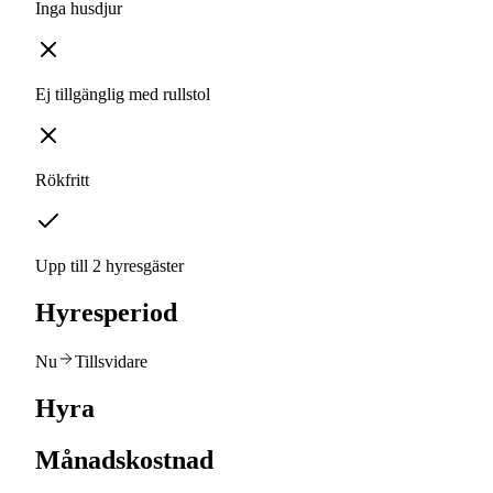
Inga husdjur
Ej tillgänglig med rullstol
Rökfritt
Upp till 2 hyresgäster
Hyresperiod
Nu
Tillsvidare
Hyra
Månadskostnad