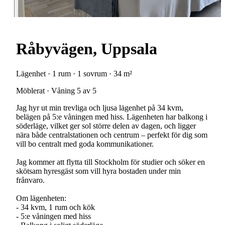
Råbyvägen, Uppsala
Lägenhet · 1 rum · 1 sovrum · 34 m²
Möblerat · Våning 5 av 5
Jag hyr ut min trevliga och ljusa lägenhet på 34 kvm,
belägen på 5:e våningen med hiss. Lägenheten har balkong i
söderläge, vilket ger sol större delen av dagen, och ligger
nära både centralstationen och centrum – perfekt för dig som
vill bo centralt med goda kommunikationer.
Jag kommer att flytta till Stockholm för studier och söker en
skötsam hyresgäst som vill hyra bostaden under min
frånvaro.
Om lägenheten:
- 34 kvm, 1 rum och kök
- 5:e våningen med hiss