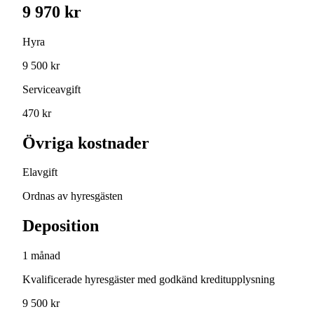
9 970 kr
Hyra
9 500 kr
Serviceavgift
470 kr
Övriga kostnader
Elavgift
Ordnas av hyresgästen
Deposition
1 månad
Kvalificerade hyresgäster med godkänd kreditupplysning
9 500 kr