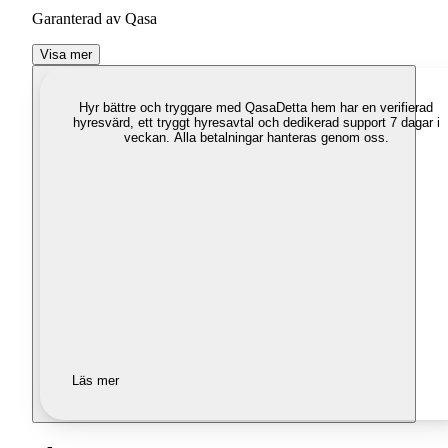
Garanterad av Qasa
Visa mer
Hyr bättre och tryggare med Qasa
Detta hem har en verifierad
hyresvärd, ett tryggt hyresavtal och dedikerad support 7 dagar i
veckan. Alla betalningar hanteras genom oss.
Läs mer