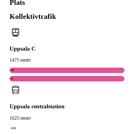
Plats
Kollektivtrafik
Uppsala C
1475 meter
40
41
Uppsala centralstation
1625 meter
40K