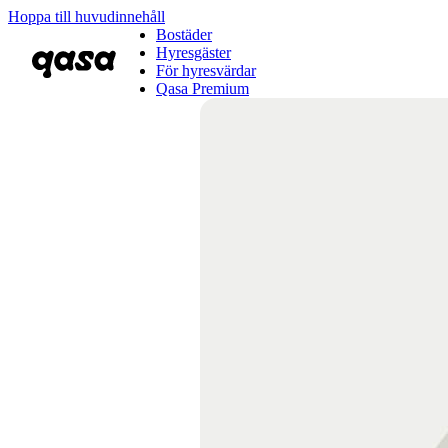
Hoppa till huvudinnehåll
Bostäder
Hyresgäster
För hyresvärdar
Qasa Premium