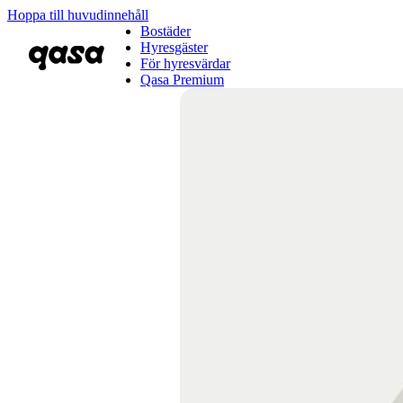
Hoppa till huvudinnehåll
Bostäder
Hyresgäster
För hyresvärdar
Qasa Premium