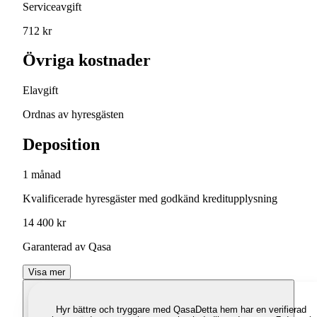
Serviceavgift
712 kr
Övriga kostnader
Elavgift
Ordnas av hyresgästen
Deposition
1 månad
Kvalificerade hyresgäster med godkänd kreditupplysning
14 400 kr
Garanterad av Qasa
Visa mer
Hyr bättre och tryggare med Qasa
Detta hem har en verifierad