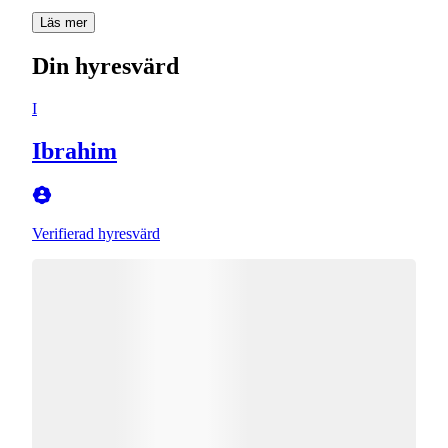
Läs mer
Din hyresvärd
I
Ibrahim
Verifierad hyresvärd