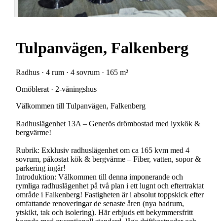
Tulpanvägen, Falkenberg
Radhus · 4 rum · 4 sovrum · 165 m²
Omöblerat · 2-våningshus
Välkommen till Tulpanvägen, Falkenberg
Radhuslägenhet 13A – Generös drömbostad med lyxkök &
bergvärme!
Rubrik: Exklusiv radhuslägenhet om ca 165 kvm med 4
sovrum, påkostat kök & bergvärme – Fiber, vatten, sopor &
parkering ingår!
Introduktion: Välkommen till denna imponerande och
rymliga radhuslägenhet på två plan i ett lugnt och eftertraktat
område i Falkenberg! Fastigheten är i absolut toppskick efter
omfattande renoveringar de senaste åren (nya badrum,
ytskikt, tak och isolering). Här erbjuds ett bekymmersfritt