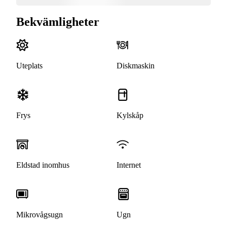
Bekvämligheter
Uteplats
Diskmaskin
Frys
Kylskåp
Eldstad inomhus
Internet
Mikrovågsugn
Ugn