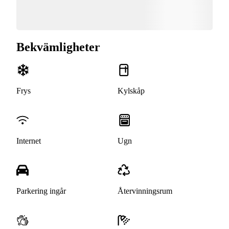
Bekvämligheter
Frys
Kylskåp
Internet
Ugn
Parkering ingår
Återvinningsrum