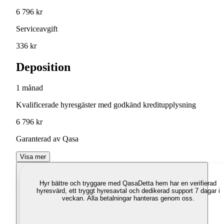
6 796 kr
Serviceavgift
336 kr
Deposition
1 månad
Kvalificerade hyresgäster med godkänd kreditupplysning
6 796 kr
Garanterad av Qasa
Visa mer
Hyr bättre och tryggare med Qasa
Detta hem har en verifierad
hyresvärd, ett tryggt hyresavtal och dedikerad support 7 dagar i
veckan. Alla betalningar hanteras genom oss.