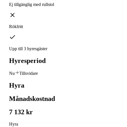
Ej tillgänglig med rullstol
Rökfritt
Upp till 3 hyresgäster
Hyresperiod
Nu
Tillsvidare
Hyra
Månadskostnad
7 132 kr
Hyra