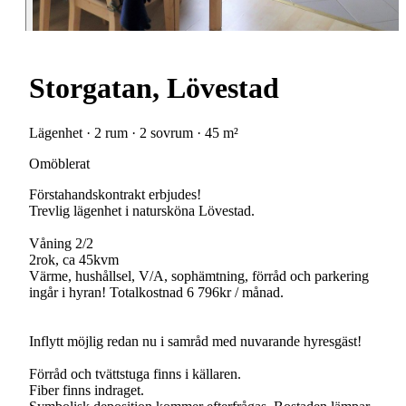
Storgatan, Lövestad
Lägenhet · 2 rum · 2 sovrum · 45 m²
Omöblerat
Förstahandskontrakt erbjudes!
Trevlig lägenhet i natursköna Lövestad.
Våning 2/2
2rok, ca 45kvm
Värme, hushållsel, V/A, sophämtning, förråd och parkering
ingår i hyran! Totalkostnad 6 796kr / månad.
Inflytt möjlig redan nu i samråd med nuvarande hyresgäst!
Förråd och tvättstuga finns i källaren.
Fiber finns indraget.