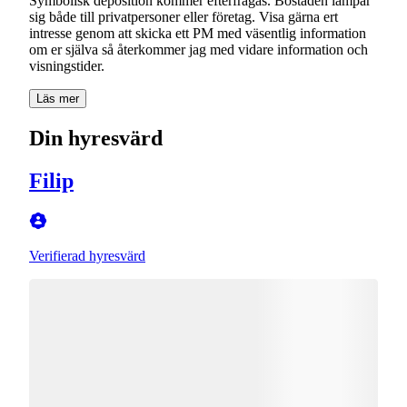
Symbolisk deposition kommer efterfrågas. Bostaden lämpar
sig både till privatpersoner eller företag. Visa gärna ert
intresse genom att skicka ett PM med väsentlig information
om er själva så återkommer jag med vidare information och
visningstider.
Läs mer
Din hyresvärd
Filip
Verifierad hyresvärd