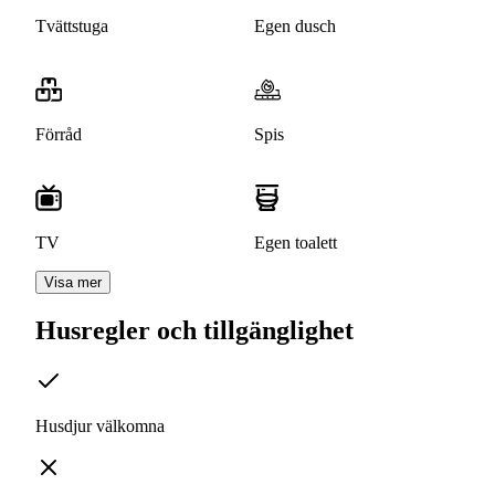
Tvättstuga
Egen dusch
Förråd
Spis
TV
Egen toalett
Visa mer
Husregler och tillgänglighet
Husdjur välkomna