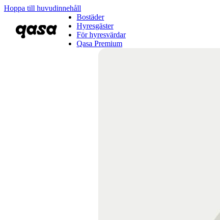
Hoppa till huvudinnehåll
Bostäder
Hyresgäster
För hyresvärdar
Qasa Premium