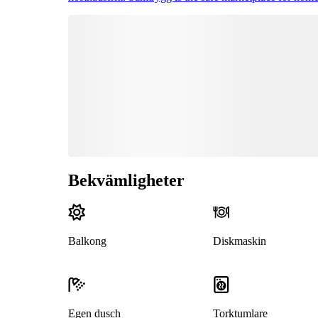
Bekvämligheter
Balkong
Diskmaskin
Egen dusch
Torktumlare