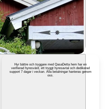
Hyr bättre och tryggare med Qasa
Detta hem har en
verifierad hyresvärd, ett tryggt hyresavtal och dedikerad
support 7 dagar i veckan. Alla betalningar hanteras genom
oss.