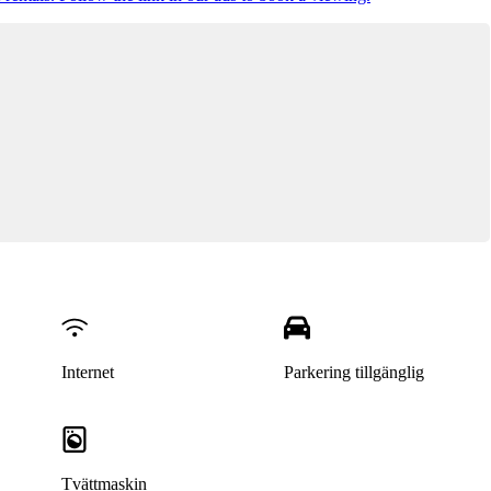
Internet
Parkering tillgänglig
Tvättmaskin