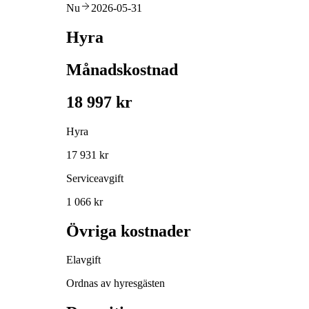
Nu
2026-05-31
Hyra
Månadskostnad
18 997 kr
Hyra
17 931 kr
Serviceavgift
1 066 kr
Övriga kostnader
Elavgift
Ordnas av hyresgästen