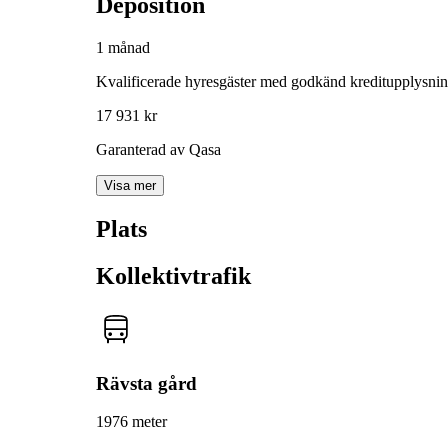
Deposition
1 månad
Kvalificerade hyresgäster med godkänd kreditupplysni
17 931 kr
Garanterad av Qasa
Visa mer
Plats
Kollektivtrafik
Rävsta gård
1976 meter