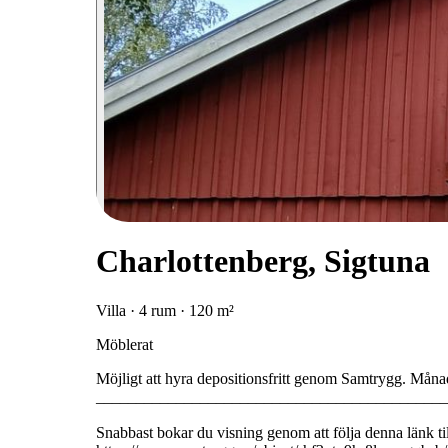
Charlottenberg, Sigtuna
Villa · 4 rum · 120 m²
Möblerat
Möjligt att hyra depositionsfritt genom Samtrygg. Måna
____________________________________________
Snabbast bokar du visning genom att följa denna länk ti