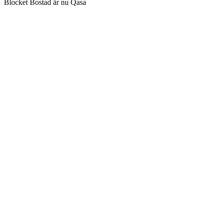
Blocket Bostad är nu Qasa