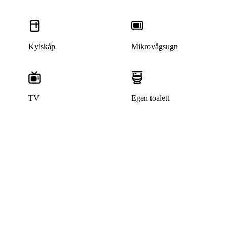
Kylskåp
Mikrovågsugn
TV
Egen toalett