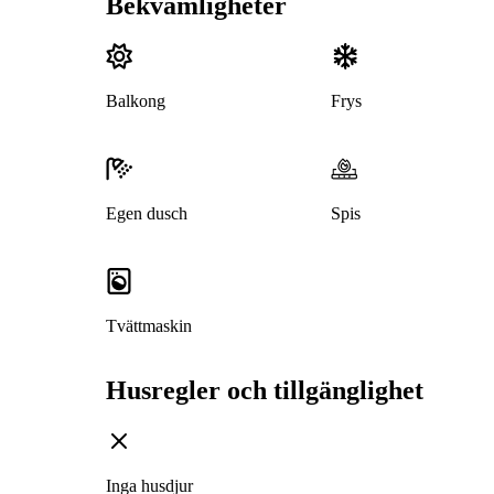
Bekvämligheter
Balkong
Frys
Egen dusch
Spis
Tvättmaskin
Husregler och tillgänglighet
Inga husdjur