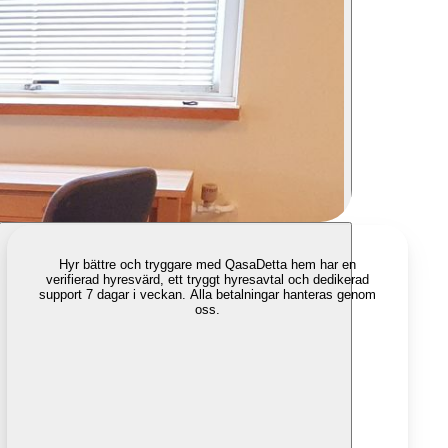
Hyr bättre och tryggare med Qasa
Detta hem har en
verifierad hyresvärd, ett tryggt hyresavtal och dedikerad
support 7 dagar i veckan. Alla betalningar hanteras genom
oss.