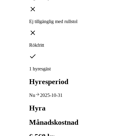
Ej tillgänglig med rullstol
Rökfritt
1 hyresgäst
Hyresperiod
Nu
2025-10-31
Hyra
Månadskostnad