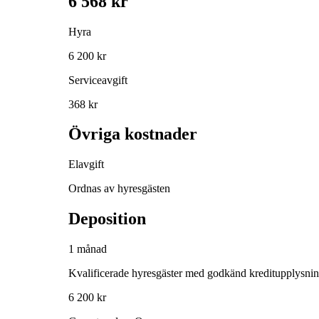
6 568 kr
Hyra
6 200 kr
Serviceavgift
368 kr
Övriga kostnader
Elavgift
Ordnas av hyresgästen
Deposition
1 månad
Kvalificerade hyresgäster med godkänd kreditupplysni
6 200 kr