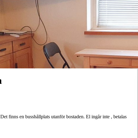
a
Det finns en busshållplats utanför bostaden. El ingår inte , betalas