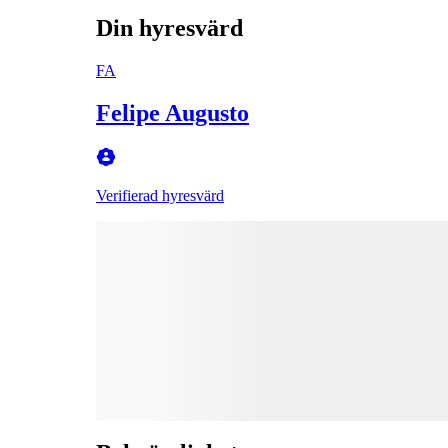
Din hyresvärd
FA
Felipe Augusto
Verifierad hyresvärd