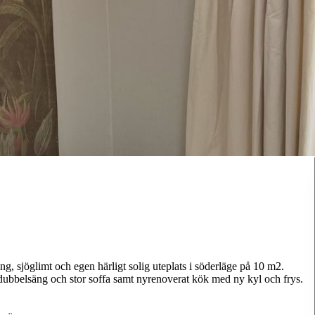
, sjöglimt och egen härligt solig uteplats i söderläge på 10 m2.
 dubbelsäng och stor soffa samt nyrenoverat kök med ny kyl och frys.