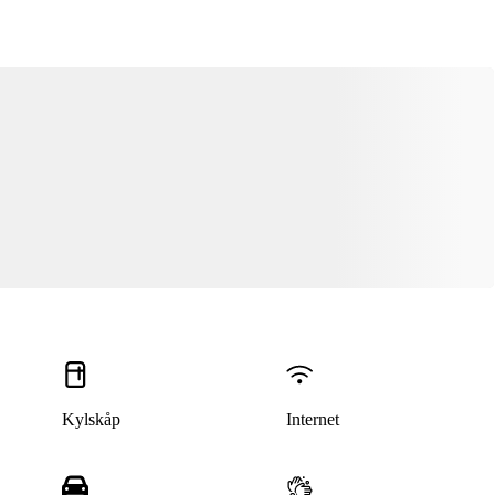
Kylskåp
Internet