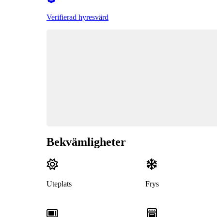
Verifierad hyresvärd
Bekvämligheter
Uteplats
Frys