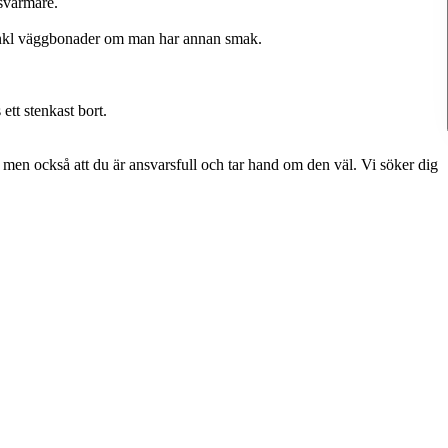
svärmare.
t inkl väggbonader om man har annan smak.
ett stenkast bort.
 men också att du är ansvarsfull och tar hand om den väl. Vi söker dig