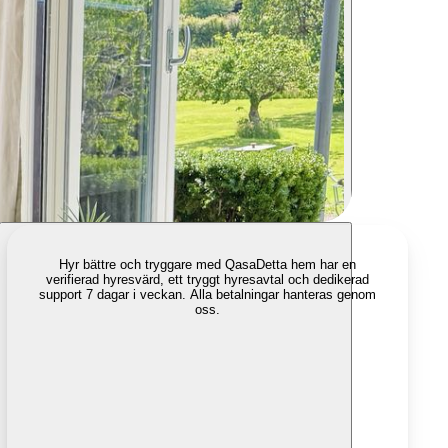
Hyr bättre och tryggare med Qasa
Detta hem har en
verifierad hyresvärd, ett tryggt hyresavtal och dedikerad
support 7 dagar i veckan. Alla betalningar hanteras genom
oss.