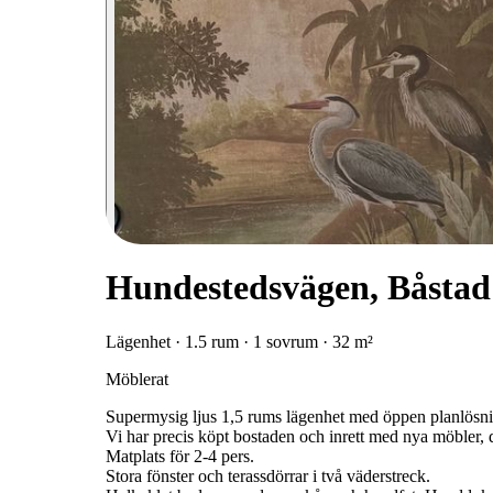
Hundestedsvägen, Båstad
Lägenhet · 1.5 rum · 1 sovrum · 32 m²
Möblerat
Supermysig ljus 1,5 rums lägenhet med öppen planlösning
Vi har precis köpt bostaden och inrett med nya möbler,
Matplats för 2-4 pers.
Stora fönster och terassdörrar i två väderstreck.