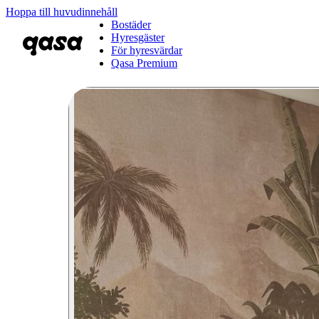
Hoppa till huvudinnehåll
Bostäder
Hyresgäster
För hyresvärdar
Qasa Premium