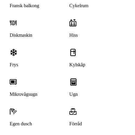
Fransk balkong
Cykelrum
Diskmaskin
Hiss
Frys
Kylskåp
Mikrovågsugn
Ugn
Egen dusch
Förråd