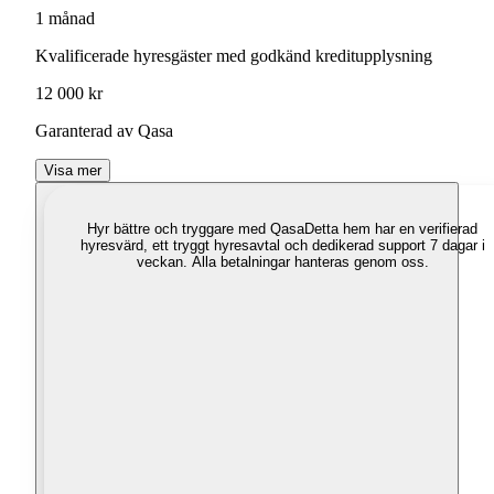
1 månad
Kvalificerade hyresgäster med godkänd kreditupplysning
12 000 kr
Garanterad av Qasa
Visa mer
Hyr bättre och tryggare med Qasa
Detta hem har en verifierad
hyresvärd, ett tryggt hyresavtal och dedikerad support 7 dagar i
veckan. Alla betalningar hanteras genom oss.