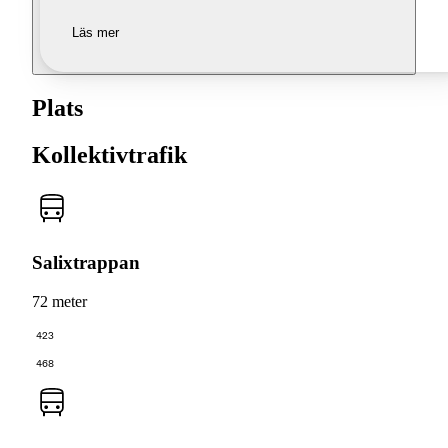
Läs mer
Plats
Kollektivtrafik
Salixtrappan
72 meter
423
468