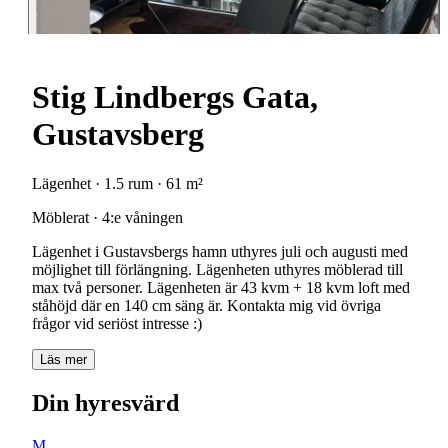
Stig Lindbergs Gata,
Gustavsberg
Lägenhet · 1.5 rum · 61 m²
Möblerat · 4:e våningen
Lägenhet i Gustavsbergs hamn uthyres juli och augusti med
möjlighet till förlängning. Lägenheten uthyres möblerad till
max två personer. Lägenheten är 43 kvm + 18 kvm loft med
ståhöjd där en 140 cm säng är. Kontakta mig vid övriga
frågor vid seriöst intresse :)
Läs mer
Din hyresvärd
M