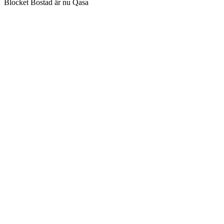
Blocket Bostad är nu Qasa