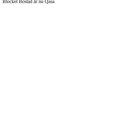
Blocket Bostad är nu Qasa