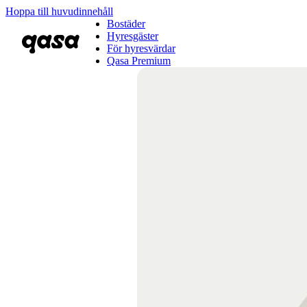
Hoppa till huvudinnehåll
Bostäder
Hyresgäster
För hyresvärdar
Qasa Premium