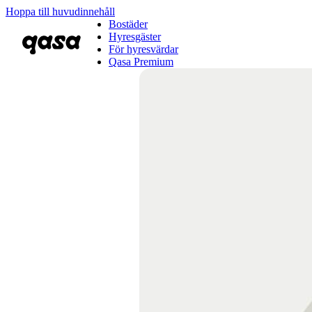
Hoppa till huvudinnehåll
Bostäder
Hyresgäster
För hyresvärdar
Qasa Premium