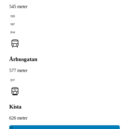
545 meter
155
197
514
Århusgatan
577 meter
517
Kista
626 meter
11