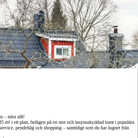
 – nära allt!
 m² i ett plan, belägen på en stor och insynsskyddad tomt i populära
 service, pendeltåg och shopping – samtidigt som du har lugnet från