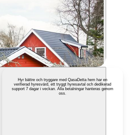
Hyr bättre och tryggare med Qasa
Detta hem har en
verifierad hyresvärd, ett tryggt hyresavtal och dedikerad
support 7 dagar i veckan. Alla betalningar hanteras genom
oss.