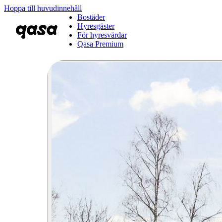
Hoppa till huvudinnehåll
Bostäder
Hyresgäster
För hyresvärdar
Qasa Premium