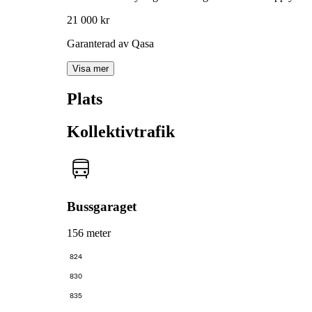
21 000 kr
Garanterad av Qasa
Visa mer
Plats
Kollektivtrafik
Bussgaraget
156 meter
824
830
835