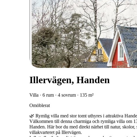
Illervägen, Handen
Villa · 6 rum · 4 sovrum · 135 m²
Omöblerat
🌿 Rymlig villa med stor tomt uthyres i attraktiva Handen
Välkommen till denna charmiga och rymliga villa om 135
Handen. Här bor du med direkt närhet till natur, skolor,
villakvarteret på Illervägen.