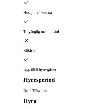
Husdjur välkomna
Tillgänglig med rullstol
Rökfritt
Upp till 6 hyresgäster
Hyresperiod
Nu
Tillsvidare
Hyra