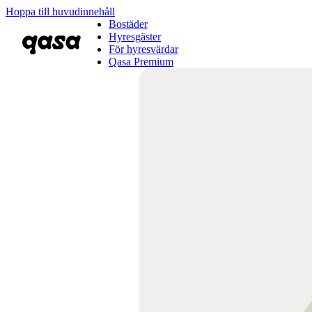
Hoppa till huvudinnehåll
Bostäder
Hyresgäster
För hyresvärdar
Qasa Premium