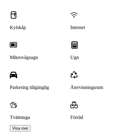
Kylskåp
Internet
Mikrovågsugn
Ugn
Parkering tillgänglig
Återvinningsrum
Tvättstuga
Förråd
Visa mer