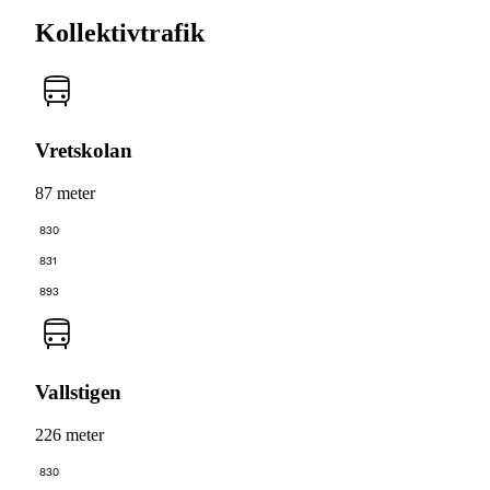
Kollektivtrafik
Vretskolan
87 meter
830
831
893
Vallstigen
226 meter
830