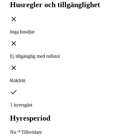
Husregler och tillgänglighet
Inga husdjur
Ej tillgänglig med rullstol
Rökfritt
1 hyresgäst
Hyresperiod
Nu
Tillsvidare