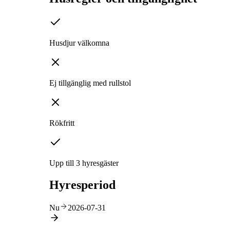
Husdjur välkomna
Ej tillgänglig med rullstol
Rökfritt
Upp till 3 hyresgäster
Hyresperiod
Nu
2026-07-31