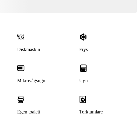
Diskmaskin
Frys
Mikrovågsugn
Ugn
Egen toalett
Torktumlare