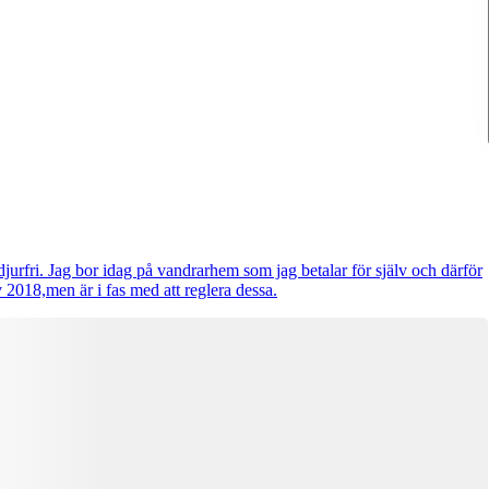
jurfri. Jag bor idag på vandrarhem som jag betalar för själv och därför
iv 2018,men är i fas med att reglera dessa.