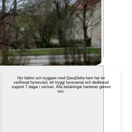
Hyr bättre och tryggare med Qasa
Detta hem har en
verifierad hyresvärd, ett tryggt hyresavtal och dedikerad
support 7 dagar i veckan. Alla betalningar hanteras genom
oss.