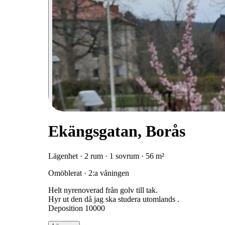
Ekängsgatan, Borås
Lägenhet · 2 rum · 1 sovrum · 56 m²
Omöblerat · 2:a våningen
Helt nyrenoverad från golv till tak.
Hyr ut den då jag ska studera utomlands .
Deposition 10000