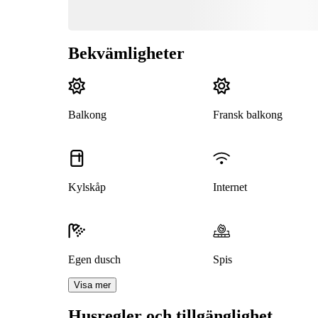
Bekvämligheter
Balkong
Fransk balkong
Kylskåp
Internet
Egen dusch
Spis
Visa mer
Husregler och tillgänglighet