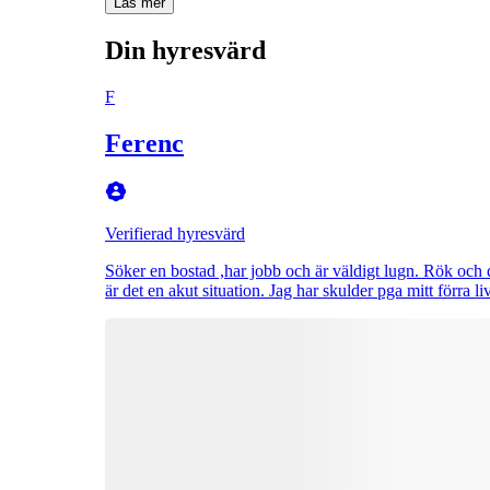
Läs mer
Din hyresvärd
F
Ferenc
Verifierad hyresvärd
Söker en bostad ,har jobb och är väldigt lugn. Rök och d
är det en akut situation. Jag har skulder pga mitt förra l