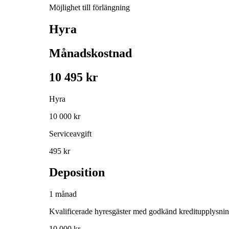
Möjlighet till förlängning
Hyra
Månadskostnad
10 495 kr
Hyra
10 000 kr
Serviceavgift
495 kr
Deposition
1 månad
Kvalificerade hyresgäster med godkänd kreditupplysni
10 000 kr