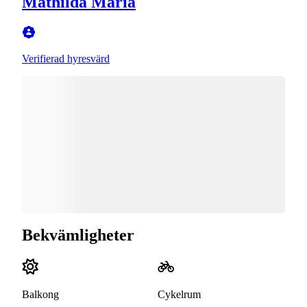
Mathilda Maria
Verifierad hyresvärd
Bekvämligheter
Balkong
Cykelrum