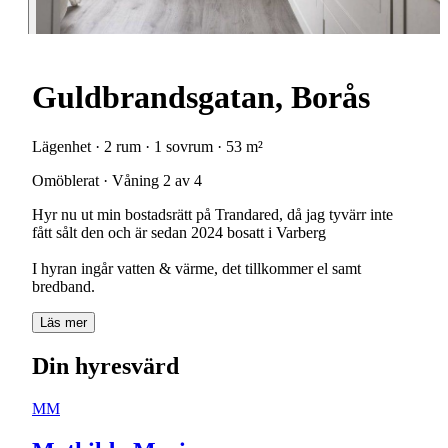
Guldbrandsgatan, Borås
Lägenhet · 2 rum · 1 sovrum · 53 m²
Omöblerat · Våning 2 av 4
Hyr nu ut min bostadsrätt på Trandared, då jag tyvärr inte
fått sålt den och är sedan 2024 bosatt i Varberg
I hyran ingår vatten & värme, det tillkommer el samt
bredband.
Läs mer
Din hyresvärd
MM