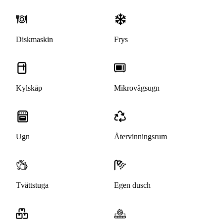
Diskmaskin
Frys
Kylskåp
Mikrovågsugn
Ugn
Återvinningsrum
Tvättstuga
Egen dusch