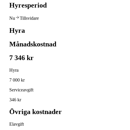
Hyresperiod
Nu
Tillsvidare
Hyra
Månadskostnad
7 346 kr
Hyra
7 000 kr
Serviceavgift
346 kr
Övriga kostnader
Elavgift