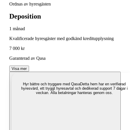
Ordnas av hyresgästen
Deposition
1 månad
Kvalificerade hyresgäster med godkänd kreditupplysning
7 000 kr
Garanterad av Qasa
Visa mer
Hyr bättre och tryggare med Qasa
Detta hem har en verifierad
hyresvärd, ett tryggt hyresavtal och dedikerad support 7 dagar i
veckan. Alla betalningar hanteras genom oss.