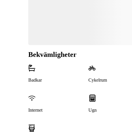
Bekvämligheter
Badkar
Cykelrum
Internet
Ugn