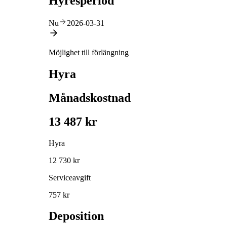
Hyresperiod
Nu
2026-03-31
Möjlighet till förlängning
Hyra
Månadskostnad
13 487 kr
Hyra
12 730 kr
Serviceavgift
757 kr
Deposition