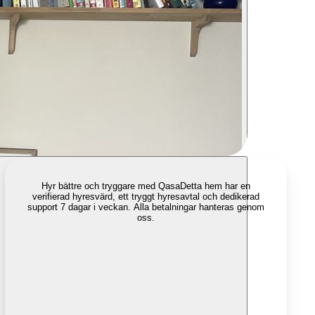
Hyr bättre och tryggare med Qasa
Detta hem har en
verifierad hyresvärd, ett tryggt hyresavtal och dedikerad
support 7 dagar i veckan. Alla betalningar hanteras genom
oss.