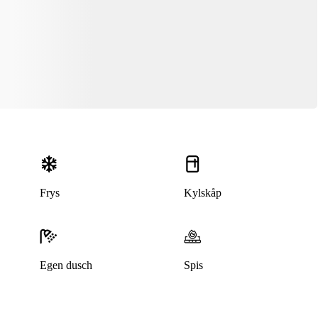
Frys
Kylskåp
Egen dusch
Spis