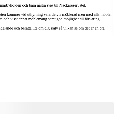
mmarbyhöjden och bara några steg till Nackareservatet.
enheten kommer vid uthyrning vara delvis möblerad men med alla möbler
d och visst annat möblemang samt god möjlighet till förvaring.
delande och berätta lite om dig själv så vi kan se om det är en bra