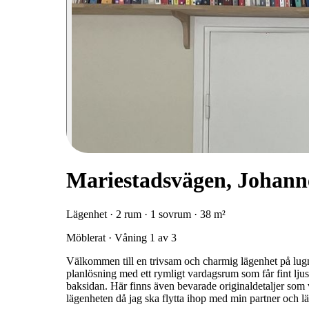
Mariestadsvägen, Johann
Lägenhet · 2 rum · 1 sovrum · 38 m²
Möblerat · Våning 1 av 3
Välkommen till en trivsam och charmig lägenhet på lu
planlösning med ett rymligt vardagsrum som får fint lju
baksidan. Här finns även bevarade originaldetaljer som 
lägenheten då jag ska flytta ihop med min partner och l