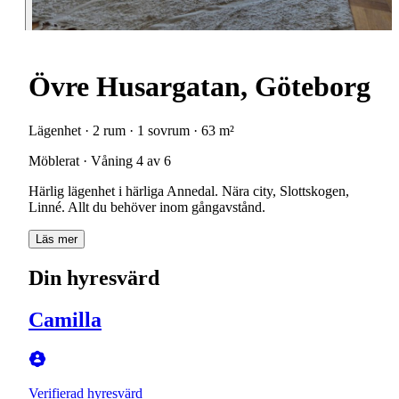
Övre Husargatan, Göteborg
Lägenhet · 2 rum · 1 sovrum · 63 m²
Möblerat · Våning 4 av 6
Härlig lägenhet i härliga Annedal. Nära city, Slottskogen,
Läs mer
Din hyresvärd
Camilla
Verifierad hyresvärd