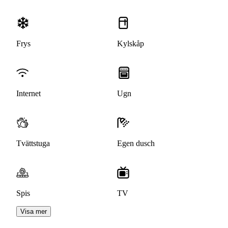
Frys
Kylskåp
Internet
Ugn
Tvättstuga
Egen dusch
Spis
TV
Visa mer