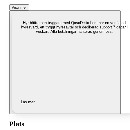
Visa mer
Hyr bättre och tryggare med Qasa
Detta hem har en verifierad
hyresvärd, ett tryggt hyresavtal och dedikerad support 7 dagar i
veckan. Alla betalningar hanteras genom oss.
Läs mer
Plats