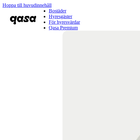
Hoppa till huvudinnehåll
Bostäder
Hyresgäster
För hyresvärdar
Qasa Premium