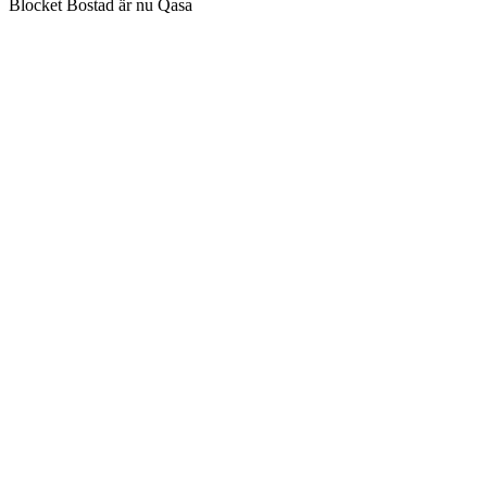
Blocket Bostad är nu Qasa