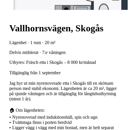
Vallhornsvägen, Skogås
Lägenhet · 1 rum · 20 m²
Delvis möblerat · 7:e våningen
Uthyres: Fräsch etta i Skogås – 8 000 kr/månad
Tillgänglig från 1 september
Jag hyr ut min nyrenoverade etta i Skogås till en skötsam
person med stabil ekonomi. Lägenheten är ca 20 m², ligger
på sjunde våningen och är tillgänglig för långtidsuthyrning
(minst 1 år).
🏠 Om lägenheten:
• Nyrenoverad med induktionshäll, spis och ugn
• Tvättstuga finns i porten bredvid
• Ligger vägg i vägg med min bostad, men är helt separat