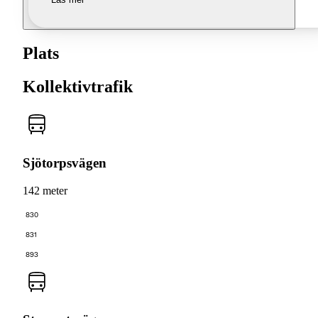
Plats
Kollektivtrafik
Sjötorpsvägen
142 meter
830
831
893