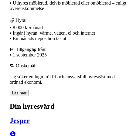
• Uthyres möblerad, delvis möblerad eller omöblerad – enligt
överenskommelse
💰 Hyra:
• 8 000 kr/månad
• Ingår i hyran: värme, vatten, el och internet
• En månads deposition tas ut
📅 Tillgänglig från:
• 1 september 2025
💬 Önskemål:
Jag söker en lugn, rökfri och ansvarsfull hyresgäst med
ordnad ekonomi.
Läs mer
Din hyresvärd
Jesper