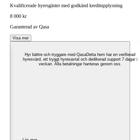
Kvalificerade hyresgäster med godkänd kreditupplysning
8 000 kr
Garanterad av Qasa
Visa mer
Hyr bättre och tryggare med Qasa
Detta hem har en verifierad
hyresvärd, ett tryggt hyresavtal och dedikerad support 7 dagar i
veckan. Alla betalningar hanteras genom oss.
Läs mer