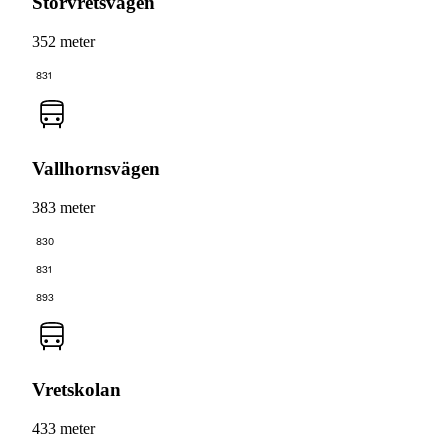
Storvretsvägen
352 meter
831
Vallhornsvägen
383 meter
830
831
893
Vretskolan
433 meter