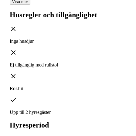
Visa mer
Husregler och tillgänglighet
Inga husdjur
Ej tillgänglig med rullstol
Rökfritt
Upp till 2 hyresgäster
Hyresperiod