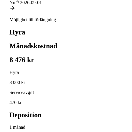
Nu
2026-09-01
Möjlighet till förlängning
Hyra
Månadskostnad
8 476 kr
Hyra
8 000 kr
Serviceavgift
476 kr
Deposition
1 månad