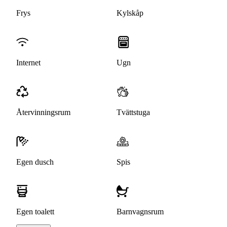
Frys
Kylskåp
Internet
Ugn
Återvinningsrum
Tvättstuga
Egen dusch
Spis
Egen toalett
Barnvagnsrum