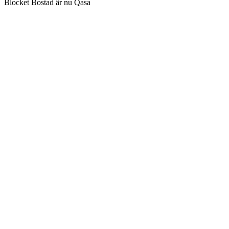
Blocket Bostad är nu Qasa