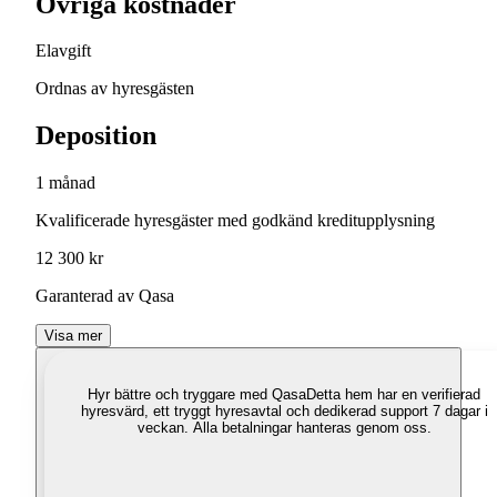
Övriga kostnader
Elavgift
Ordnas av hyresgästen
Deposition
1 månad
Kvalificerade hyresgäster med godkänd kreditupplysning
12 300 kr
Garanterad av Qasa
Visa mer
Hyr bättre och tryggare med Qasa
Detta hem har en verifierad
hyresvärd, ett tryggt hyresavtal och dedikerad support 7 dagar i
veckan. Alla betalningar hanteras genom oss.