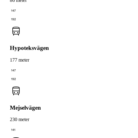
86 meter
147
192
Hypoteksvägen
177 meter
147
192
Mejselvägen
230 meter
141