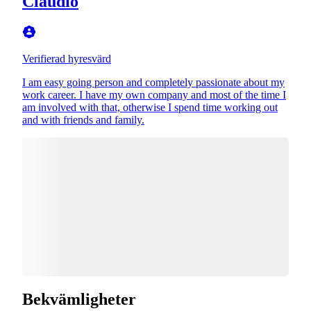
Claudio
Verifierad hyresvärd
I am easy going person and completely passionate about my
work career. I have my own company and most of the time I
am involved with that, otherwise I spend time working out
and with friends and family.
Bekvämligheter