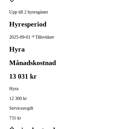
Upp till 2 hyresgäster
Hyresperiod
2025-09-01
Tillsvidare
Hyra
Månadskostnad
13 031 kr
Hyra
12 300 kr
Serviceavgift
731 kr