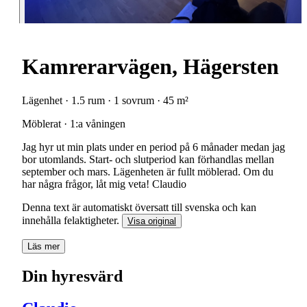
Kamrerarvägen, Hägersten
Lägenhet · 1.5 rum · 1 sovrum · 45 m²
Möblerat · 1:a våningen
Jag hyr ut min plats under en period på 6 månader medan jag
bor utomlands. Start- och slutperiod kan förhandlas mellan
september och mars. Lägenheten är fullt möblerad. Om du
har några frågor, låt mig veta! Claudio
Denna text är automatiskt översatt till svenska och kan
innehålla felaktigheter.
Visa original
Läs mer
Din hyresvärd