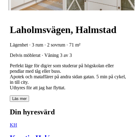
Laholmsvägen, Halmstad
Lägenhet · 3 rum · 2 sovrum · 71 m²
Delvis möblerat · Våning 3 av 3
Perfekt läge för dig/er som studerar på högskolan eller
pendlar med tåg eller buss.
Apotek och mataffärer på andra sidan gatan. 5 min på cykel,
in till city.
Uthyres för att jag har flyttat.
Läs mer
Din hyresvärd
KH