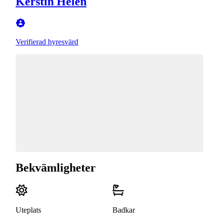
Kerstin Helén
Verifierad hyresvärd
Bekvämligheter
Uteplats
Badkar