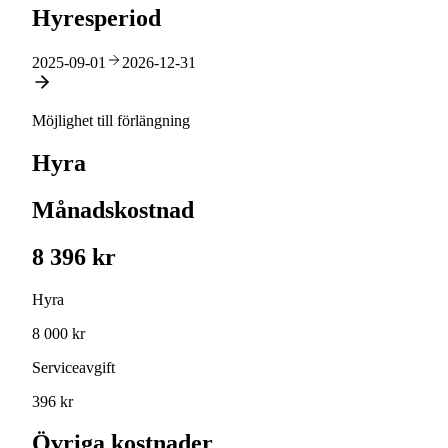
Hyresperiod
2025-09-01
2026-12-31
Möjlighet till förlängning
Hyra
Månadskostnad
8 396 kr
Hyra
8 000 kr
Serviceavgift
396 kr
Övriga kostnader