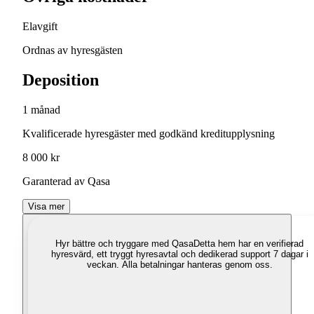
Elavgift
Ordnas av hyresgästen
Deposition
1 månad
Kvalificerade hyresgäster med godkänd kreditupplysning
8 000 kr
Garanterad av Qasa
Visa mer
Hyr bättre och tryggare med Qasa
Detta hem har en verifierad
hyresvärd, ett tryggt hyresavtal och dedikerad support 7 dagar i
veckan. Alla betalningar hanteras genom oss.