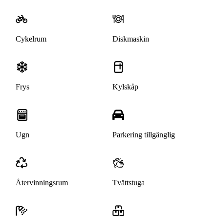
Cykelrum
Diskmaskin
Frys
Kylskåp
Ugn
Parkering tillgänglig
Återvinningsrum
Tvättstuga