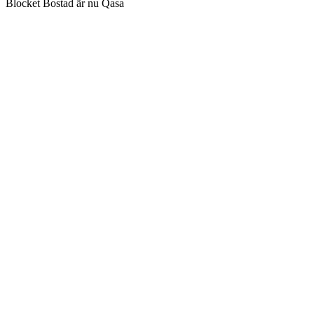
Blocket Bostad är nu Qasa