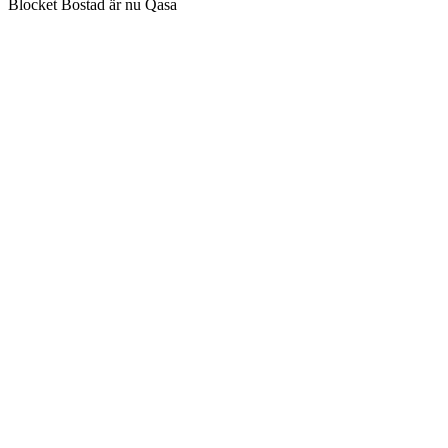
Blocket Bostad är nu Qasa