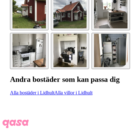
Andra bostäder som kan passa dig
Alla bostäder i Lidhult
Alla villor i Lidhult