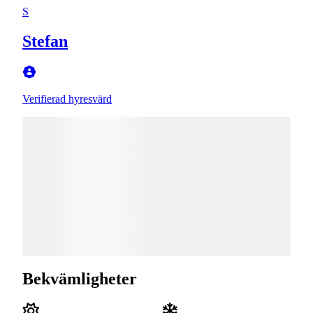
S
Stefan
Verifierad hyresvärd
Bekvämligheter