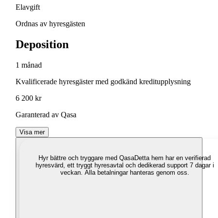
Elavgift
Ordnas av hyresgästen
Deposition
1 månad
Kvalificerade hyresgäster med godkänd kreditupplysning
6 200 kr
Garanterad av Qasa
Visa mer
Hyr bättre och tryggare med Qasa
Detta hem har en verifierad
hyresvärd, ett tryggt hyresavtal och dedikerad support 7 dagar i
veckan. Alla betalningar hanteras genom oss.