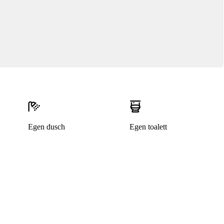
Egen dusch
Egen toalett