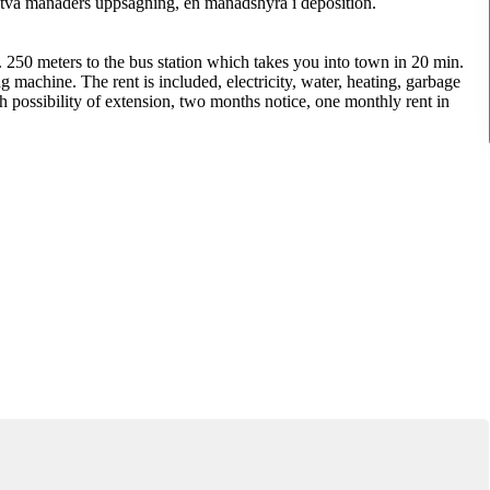
 två månaders uppsägning, en månadshyra i deposition.
 250 meters to the bus station which takes you into town in 20 min.
g machine. The rent is included, electricity, water, heating, garbage
h possibility of extension, two months notice, one monthly rent in