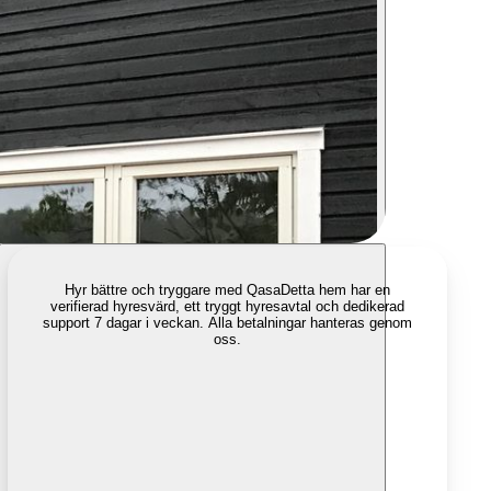
Hyr bättre och tryggare med Qasa
Detta hem har en
verifierad hyresvärd, ett tryggt hyresavtal och dedikerad
support 7 dagar i veckan. Alla betalningar hanteras genom
oss.