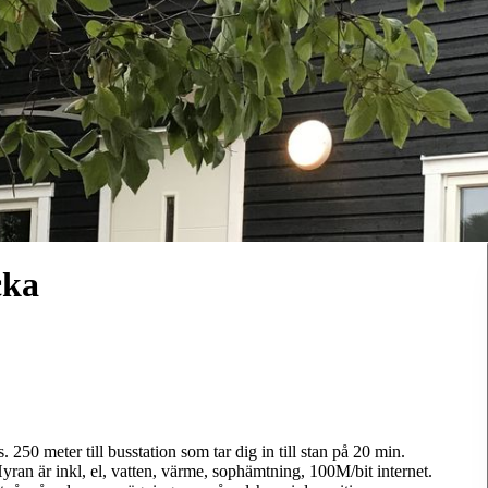
cka
250 meter till busstation som tar dig in till stan på 20 min.
yran är inkl, el, vatten, värme, sophämtning, 100M/bit internet.