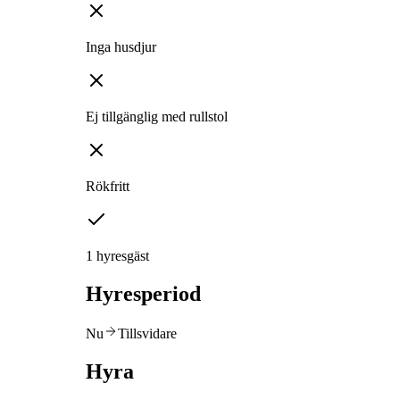
Inga husdjur
Ej tillgänglig med rullstol
Rökfritt
1 hyresgäst
Hyresperiod
Nu
Tillsvidare
Hyra