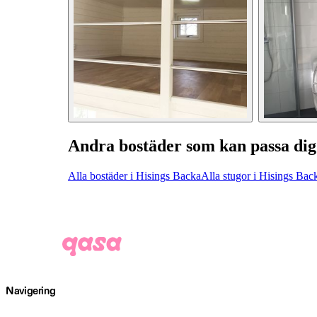
Andra bostäder som kan passa dig
Alla bostäder i Hisings Backa
Alla stugor i Hisings Bac
Navigering