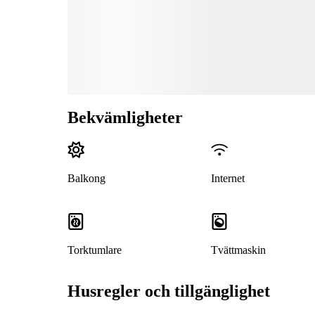
Bekvämligheter
Balkong
Internet
Torktumlare
Tvättmaskin
Husregler och tillgänglighet