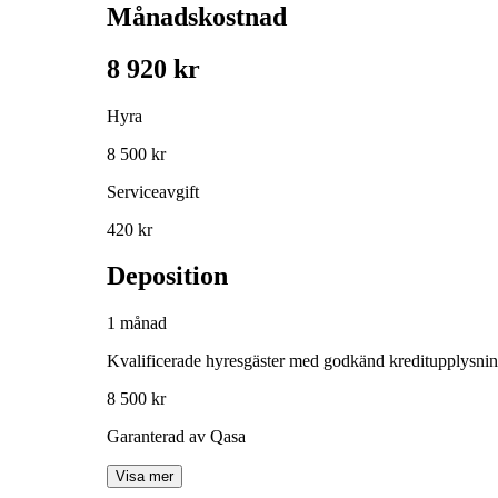
Månadskostnad
8 920 kr
Hyra
8 500 kr
Serviceavgift
420 kr
Deposition
1 månad
Kvalificerade hyresgäster med godkänd kreditupplysni
8 500 kr
Garanterad av Qasa
Visa mer