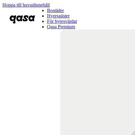
Hoppa till huvudinnehåll
Bostäder
Hyresgäster
För hyresvärdar
Qasa Premium