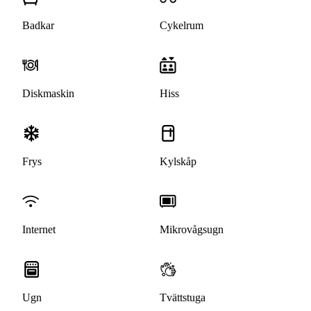
Badkar
Cykelrum
Diskmaskin
Hiss
Frys
Kylskåp
Internet
Mikrovågsugn
Ugn
Tvättstuga