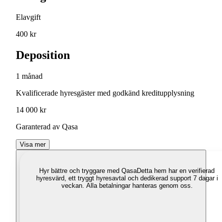
Elavgift
400 kr
Deposition
1 månad
Kvalificerade hyresgäster med godkänd kreditupplysning
14 000 kr
Garanterad av Qasa
Visa mer
Hyr bättre och tryggare med Qasa
Detta hem har en verifierad
hyresvärd, ett tryggt hyresavtal och dedikerad support 7 dagar i
veckan. Alla betalningar hanteras genom oss.