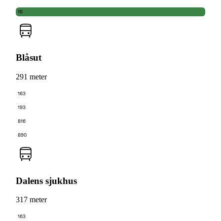
18
Blåsut
291 meter
163
193
816
890
Dalens sjukhus
317 meter
163