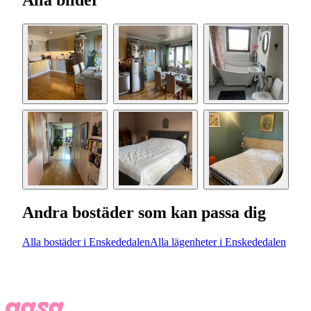
Alla bilder
Andra bostäder som kan passa dig
Alla bostäder i Enskededalen
Alla lägenheter i Enskededalen