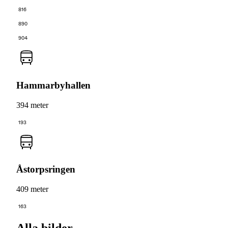
816
890
904
Hammarbyhallen
394 meter
193
Åstorpsringen
409 meter
163